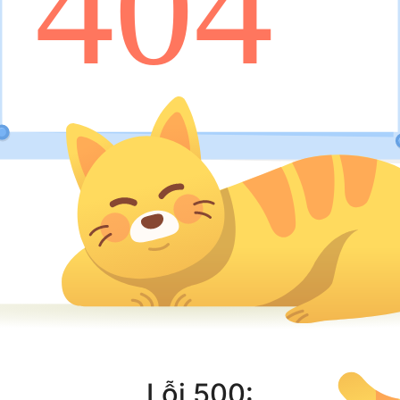
Lỗi 500: