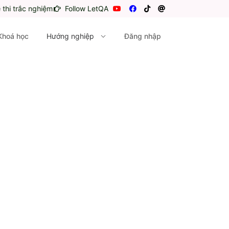
c nghiệm miễn phí
Follow LetQA
Khoá học
Hướng nghiệp
Đăng nhập