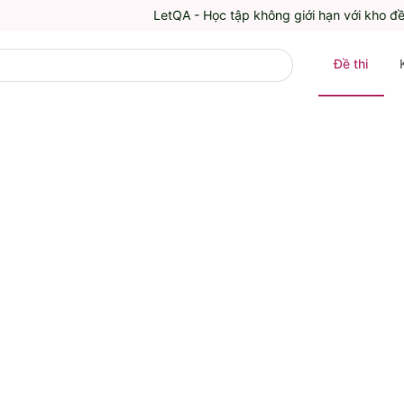
LetQA - Học tập không giới hạn với kho đề thi trắ
Đề thi