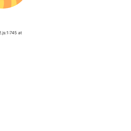
.js:1:745 at