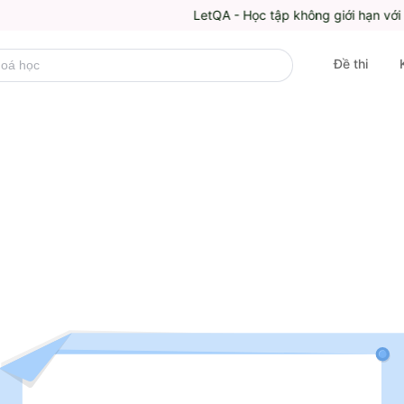
LetQA - Học tập không giới hạn với kho đề
Đề thi