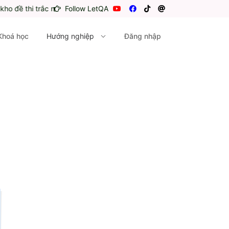
 thi trắc nghiệm miễn phí
Follow LetQA
Khoá học
Hướng nghiệp
Đăng nhập