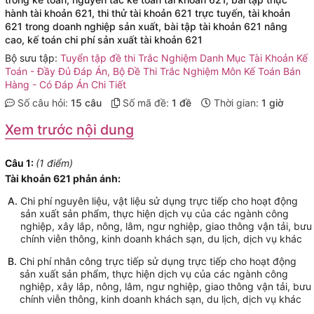
hành tài khoản 621
thi thử tài khoản 621 trực tuyến
tài khoản
621 trong doanh nghiệp sản xuất
bài tập tài khoản 621 nâng
cao
kế toán chi phí sản xuất tài khoản 621
Bộ sưu tập:
Tuyển tập đề thi Trắc Nghiệm Danh Mục Tài Khoản Kế
Toán - Đầy Đủ Đáp Án
Bộ Đề Thi Trắc Nghiệm Môn Kế Toán Bán
Hàng - Có Đáp Án Chi Tiết
Số câu hỏi:
15 câu
Số mã đề:
1 đề
Thời gian:
1 giờ
Xem trước nội dung
Câu 1:
1 điểm
Tài khoản 621 phản ánh:
A.
Chi phí nguyên liệu, vật liệu sử dụng trực tiếp cho hoạt động
sản xuất sản phẩm, thực hiện dịch vụ của các ngành công
nghiệp, xây lắp, nông, lâm, ngư nghiệp, giao thông vận tải, bưu
chính viễn thông, kinh doanh khách sạn, du lịch, dịch vụ khác
B.
Chi phí nhân công trực tiếp sử dụng trực tiếp cho hoạt động
sản xuất sản phẩm, thực hiện dịch vụ của các ngành công
nghiệp, xây lắp, nông, lâm, ngư nghiệp, giao thông vận tải, bưu
chính viễn thông, kinh doanh khách sạn, du lịch, dịch vụ khác